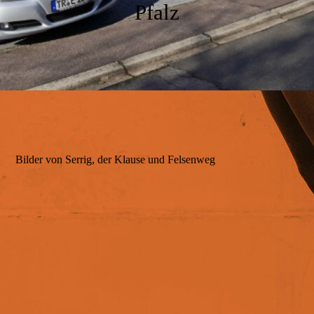
Bad
Pfalz
Der Garten
Ausstattung
Bilder von Serrig, der Klause und Felsenweg
Unsere Umgebung
Impressionen
Service